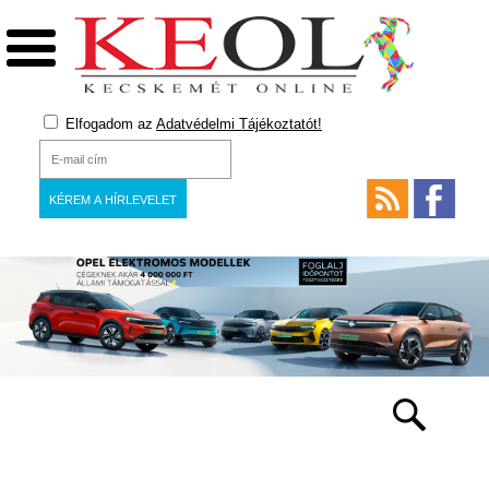
Elfogadom az
Adatvédelmi Tájékoztatót!