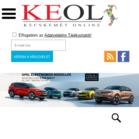
Elfogadom az
Adatvédelmi Tájékoztatót!