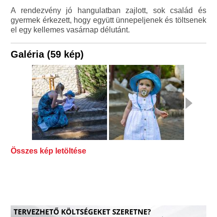
A rendezvény jó hangulatban zajlott, sok család és
gyermek érkezett, hogy együtt ünnepeljenek és töltsenek
el egy kellemes vasárnap délutánt.
Galéria (59 kép)
Összes kép letöltése