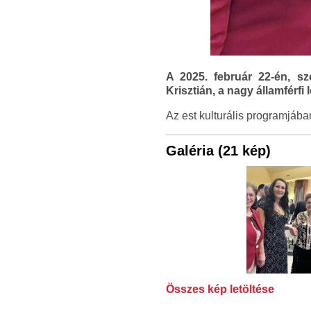
A 2025. február 22-én, s
Krisztián, a nagy államférfi
Az est kulturális programjában
Galéria (21 kép)
Összes kép letöltése