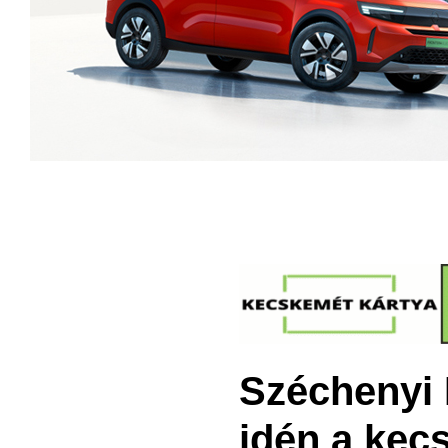
Széchenyi 
idén a kec