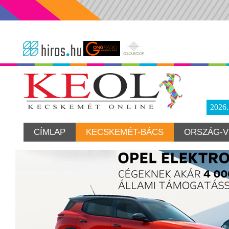
2026
CÍMLAP
KECSKEMÉT-BÁCS
ORSZÁG-V