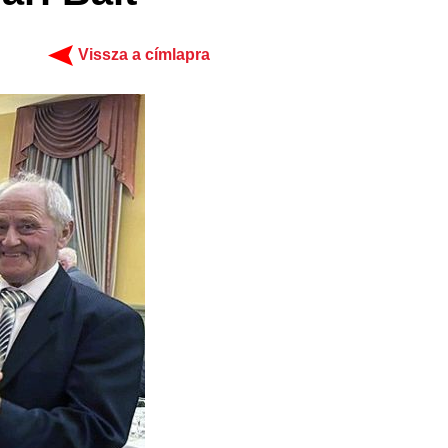
Vissza a címlapra