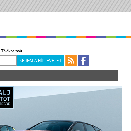
 Tájékoztatót!