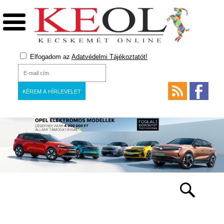
Elfogadom az
Adatvédelmi Tájékoztatót!