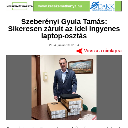
Szeberényi Gyula Tamás:
Sikeresen zárult az idei ingyenes
laptop-osztás
2024. június 19. 01:04
Vissza a címlapra