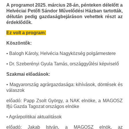
A programot 2025. március 28-án, pénteken délelőtt a
Helvéciai Petőfi Sándor Művelődési Házban tartották,
délután pedig gazdaságbejáráson vehettek részt az
érdeklődők.
Ez volt a program:
Köszöntők:
• Balogh Károly, Helvécia Nagyközség polgármestere
• Dr. Szeberényi Gyula Tamás, országgyűlési képviselő
Szakmai előadások:
• Magyarország agrárgazdasága: kihívások, döntések és
válaszok
előadó: Papp Zsolt György, a NAK elnöke, a MAGOSZ
Ifjú Gazda Tagozat országos elnöke
• Agrárpolitikai aktualitások
előadó: Jakab István, a MAGOSZ elnök, az