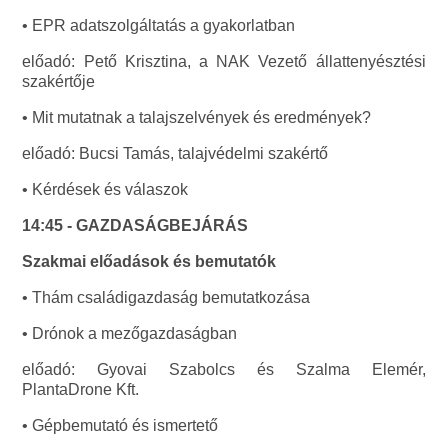
• EPR adatszolgáltatás a gyakorlatban
előadó: Pető Krisztina, a NAK Vezető állattenyésztési
szakértője
• Mit mutatnak a talajszelvények és eredmények?
előadó: Bucsi Tamás, talajvédelmi szakértő
• Kérdések és válaszok
14:45 - GAZDASÁGBEJÁRÁS
Szakmai előadások és bemutatók
• Thám családigazdaság bemutatkozása
• Drónok a mezőgazdaságban
előadó: Gyovai Szabolcs és Szalma Elemér,
PlantaDrone Kft.
• Gépbemutató és ismertető