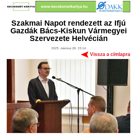
Szakmai Napot rendezett az Ifjú
Gazdák Bács-Kiskun Vármegyei
Szervezete Helvécián
2025. március 28. 15:14
Vissza a címlapra