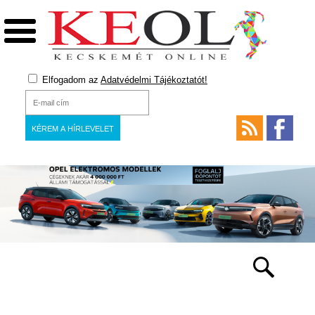
Elfogadom az
Adatvédelmi Tájékoztatót!