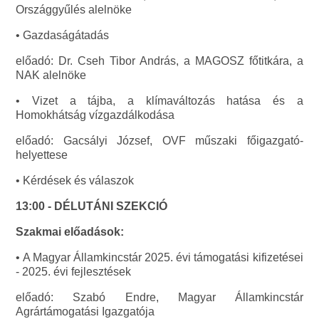
Országgyűlés alelnöke
• Gazdaságátadás
előadó: Dr. Cseh Tibor András, a MAGOSZ főtitkára, a
NAK alelnöke
• Vizet a tájba, a klímaváltozás hatása és a
Homokhátság vízgazdálkodása
előadó: Gacsályi József, OVF műszaki főigazgató-
helyettese
• Kérdések és válaszok
13:00 - DÉLUTÁNI SZEKCIÓ
Szakmai előadások:
• A Magyar Államkincstár 2025. évi támogatási kifizetései
- 2025. évi fejlesztések
előadó: Szabó Endre, Magyar Államkincstár
Agrártámogatási Igazgatója