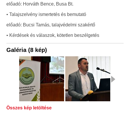
előadó: Horváth Bence, Busa Bt.
• Talajszelvény ismertetés és bemutató
előadó: Bucsi Tamás, talajvédelmi szakértő
• Kérdések és válaszok, kötetlen beszélgetés
Galéria (8 kép)
Összes kép letöltése