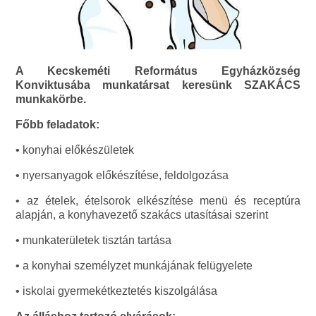
A Kecskeméti Református Egyházközség
Konviktusába munkatársat keresünk SZAKÁCS
munkakörbe.
Főbb feladatok:
• konyhai előkészületek
• nyersanyagok előkészítése, feldolgozása
• az ételek, ételsorok elkészítése menü és receptúra
alapján, a konyhavezető szakács utasításai szerint
• munkaterületek tisztán tartása
• a konyhai személyzet munkájának felügyelete
• iskolai gyermekétkeztetés kiszolgálása