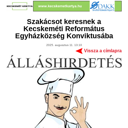
Szakácsot keresnek a
Kecskeméti Református
Egyházközség Konviktusába
2025. augusztus 11. 13:10
Vissza a címlapra