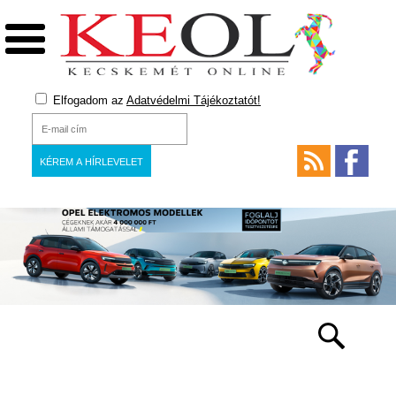
Elfogadom az
Adatvédelmi Tájékoztatót!