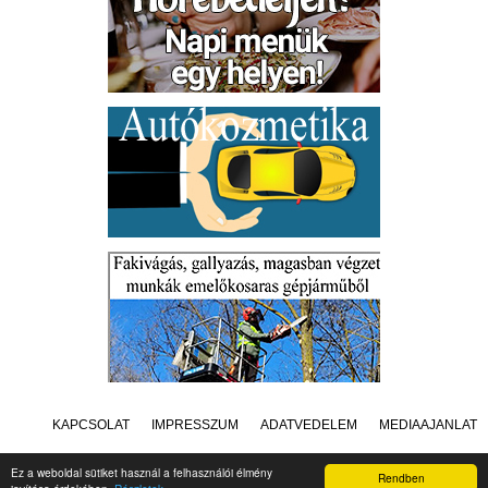
KAPCSOLAT
IMPRESSZUM
ADATVÉDELEM
MÉDIAAJÁNLAT
Ez a weboldal sütiket használ a felhasználói élmény
Rendben