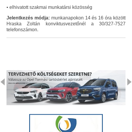
• elhivatott szakmai munkatársi közösség
Jelentkezés módja:
munkanapokon 14 és 16 óra között
Hraska Zoltán konviktusvezetőnél a 30/327-7527
telefonszámon.