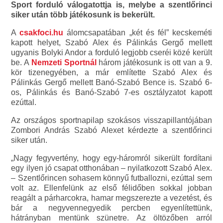
Sport forduló válogatottja is, melybe a szentlőrinci
siker után több játékosunk is bekerült.
A
csakfoci.hu
álomcsapatában „két és fél” kecskeméti
kapott helyet, Szabó Alex és Pálinkás Gergő mellett
ugyanis Bolyki Andor a forduló legjobb cseréi közé került
be. A
Nemzeti Sportnál
három játékosunk is ott van a 9.
kör tizenegyében, a már említette Szabó Alex és
Pálinkás Gergő mellett Banó-Szabó Bence is. Szabó 6-
os, Pálinkás és Banó-Szabó 7-es osztályzatot kapott
ezúttal.
Az országos sportnapilap szokásos visszapillantójában
Zombori András Szabó Alexet kérdezte a szentlőrinci
siker után.
„Nagy fegyvertény, hogy egy-háromról sikerült fordítani
egy ilyen jó csapat otthonában – nyilatkozott Szabó Alex.
– Szentlőrincen sohasem könnyű futballozni, ezúttal sem
volt az. Ellenfelünk az első félidőben sokkal jobban
reagált a párharcokra, hamar megszerezte a vezetést, és
bár a negyvennegyedik percben egyenlítettünk,
hátrányban mentünk szünetre. Az öltözőben arról