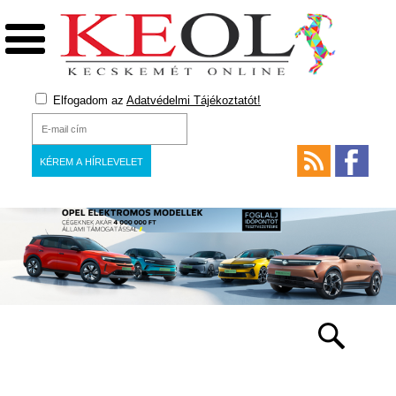
Elfogadom az
Adatvédelmi Tájékoztatót!