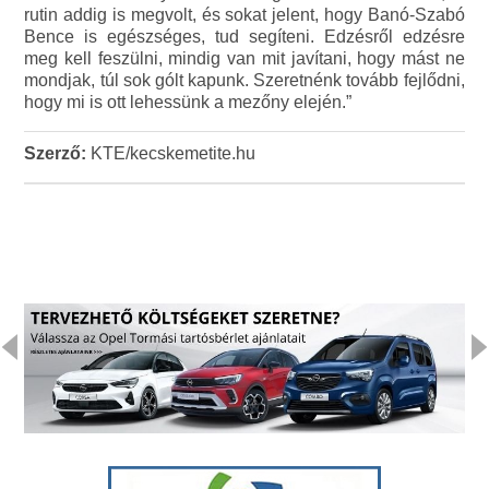
rutin addig is megvolt, és sokat jelent, hogy Banó-Szabó
Bence is egészséges, tud segíteni. Edzésről edzésre
meg kell feszülni, mindig van mit javítani, hogy mást ne
mondjak, túl sok gólt kapunk. Szeretnénk tovább fejlődni,
hogy mi is ott lehessünk a mezőny elején.”
Szerző:
KTE/kecskemetite.hu