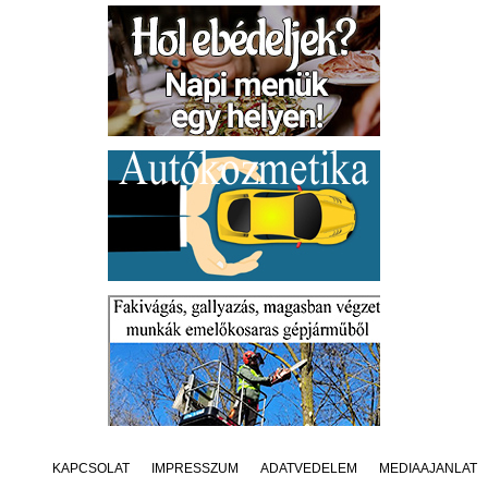
KAPCSOLAT
IMPRESSZUM
ADATVÉDELEM
MÉDIAAJÁNLAT