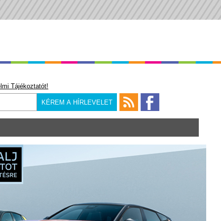
lmi Tájékoztatót!