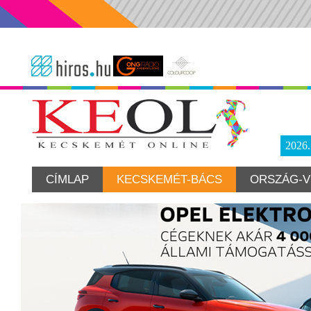
2026
CÍMLAP
KECSKEMÉT-BÁCS
ORSZÁG-V