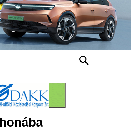
thonába