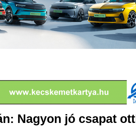
án: Nagyon jó csapat ot