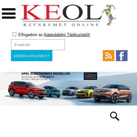
Elfogadom az
Adatvédelmi Tájékoztatót!