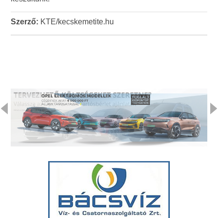
Szerző:
KTE/kecskemetite.hu