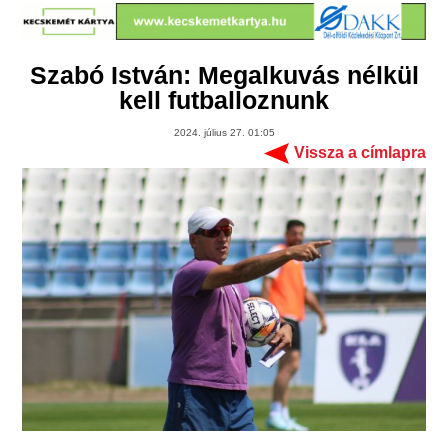
Szabó István: Megalkuvás nélkül
kell futballoznunk
2024. július 27. 01:05
Vissza a címlapra