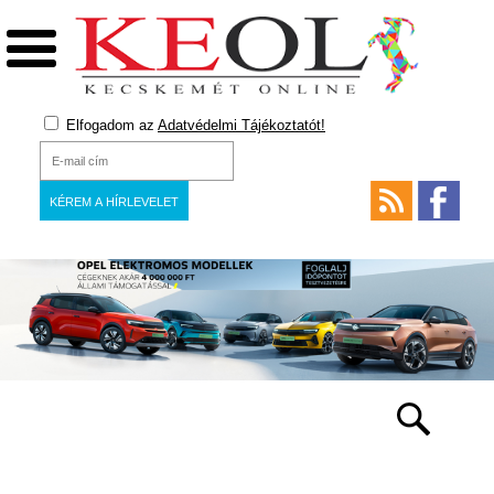
Elfogadom az
Adatvédelmi Tájékoztatót!