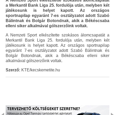
A Nemzeti Sport elkészítette szokásos álomcsapatát
a Merkantil Bank Liga 25. fordulója után, melyben két
játékosunk is helyet kapott. Az országos
sportnapilap egyaránt 7-es osztályzatot adott Szabó
Bálintnak és Bolgár Botondnak, akik a Békéscsaba
elleni siker alkalmával gólszerzőink voltak.
A Nemzeti Sport elkészítette szokásos álomcsapatát a
Merkantil Bank Liga 25. fordulója után, melyben két
játékosunk is helyet kapott. Az országos sportnapilap
egyaránt 7-es osztályzatot adott Szabó Bálintnak és
Bolgár Botondnak, akik a Békéscsaba elleni siker
alkalmával gólszerzőink voltak.
Szerző:
KTE/kecskemetite.hu