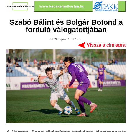
Szabó Bálint és Bolgár Botond a
forduló válogatottjában
2026. április 16. 01:03
Vissza a címlapra