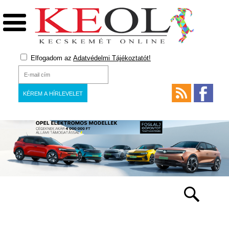
Elfogadom az
Adatvédelmi Tájékoztatót!