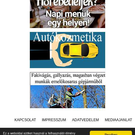
KAPCSOLAT
IMPRESSZUM
ADATVÉDELEM
MÉDIAAJÁNLAT
Ez a weboldal sütiket használ a felhasználói élmény
Rendben