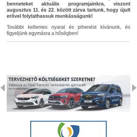
benneteket aktuális programjainkra, viszont
augusztus 11. és 22. között zárva tartunk, hogy újult
erővel folytathassuk munkásságunk!
További kellemes nyarat és pihenést kívánunk, és
figyeljünk egymásra a hőségben!