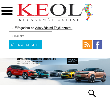
Elfogadom az
Adatvédelmi Tájékoztatót!