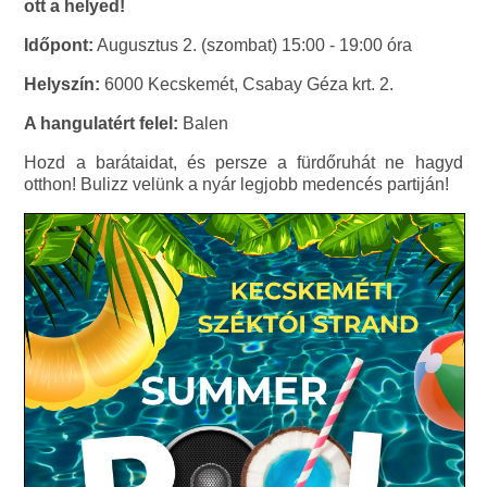
ott a helyed!
Időpont:
Augusztus 2. (szombat) 15:00 - 19:00 óra
Helyszín:
6000 Kecskemét, Csabay Géza krt. 2.
A hangulatért felel:
Balen
Hozd a barátaidat, és persze a fürdőruhát ne hagyd
otthon! Bulizz velünk a nyár legjobb medencés partiján!