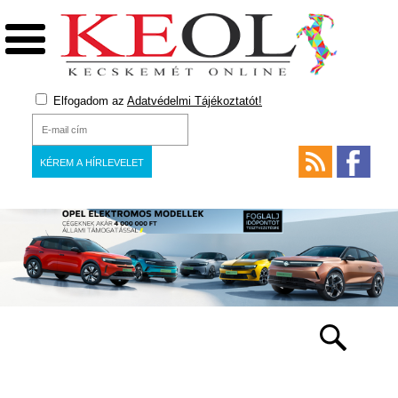
Elfogadom az
Adatvédelmi Tájékoztatót!