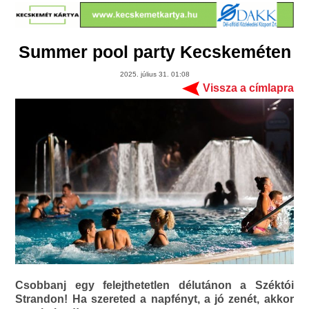
Summer pool party Kecskeméten
2025. július 31. 01:08
Vissza a címlapra
Csobbanj egy felejthetetlen délutánon a Széktói
Strandon! Ha szereted a napfényt, a jó zenét, akkor