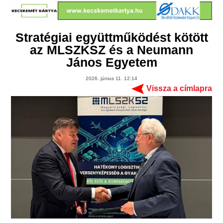
Stratégiai együttműködést kötött
az MLSZKSZ és a Neumann
János Egyetem
2026. június 11. 12:14
Vissza a címlapra