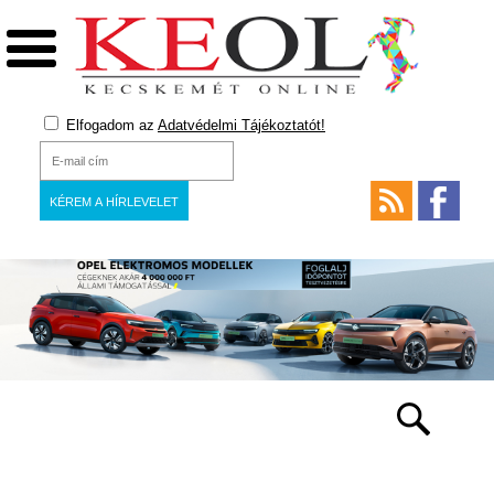
Elfogadom az
Adatvédelmi Tájékoztatót!