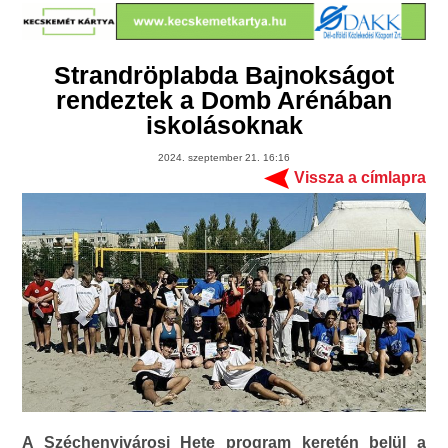
Strandröplabda Bajnokságot
rendeztek a Domb Arénában
iskolásoknak
2024. szeptember 21. 16:16
Vissza a címlapra
A Széchenyivárosi Hete program keretén belül a