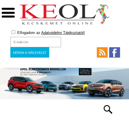
Elfogadom az
Adatvédelmi Tájékoztatót!