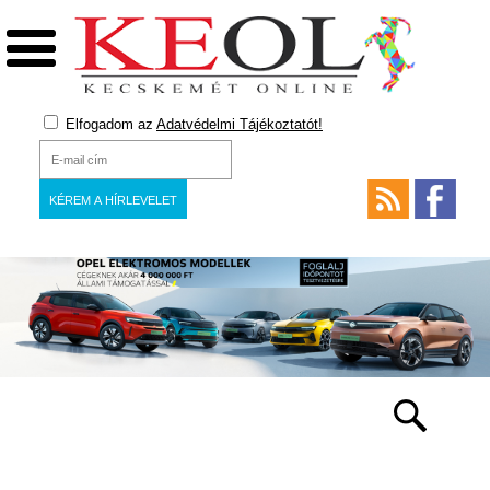
Elfogadom az
Adatvédelmi Tájékoztatót!