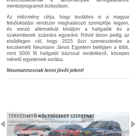
mentorprogramot biztosítson.
Az intézmény célja, hogy továbbra is a magyar
felsőoktatási rendszer meghatározó szereplője legyen,
és vonzó alternatívát kínáljon a hallgatók és a
szakemberek számára egyaránt. Rövid távon pedig az
elsődleges cél, hogy 2025 őszi szemeszterére a
kecskeméti Neumann János Egyetem belépjen a több,
mint 5000 fő hallgatói bázissal rendelkező, közepes
méretű egyetemek sorába.
Neumannosnak lenni jövőt jelent!