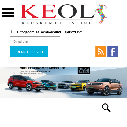
Elfogadom az
Adatvédelmi Tájékoztatót!