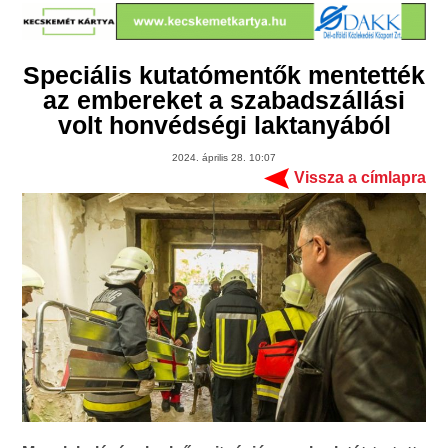
Speciális kutatómentők mentették
az embereket a szabadszállási
volt honvédségi laktanyából
2024. április 28. 10:07
Vissza a címlapra