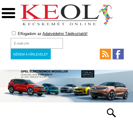
Elfogadom az
Adatvédelmi Tájékoztatót!