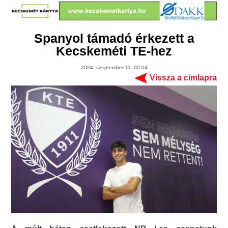
Spanyol támadó érkezett a
Kecskeméti TE-hez
2024. szeptember 11. 00:04
Vissza a címlapra