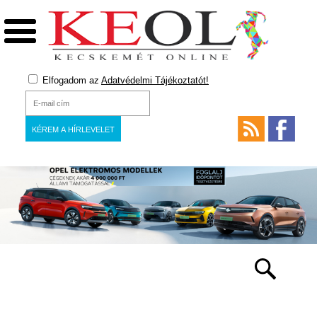
Elfogadom az
Adatvédelmi Tájékoztatót!