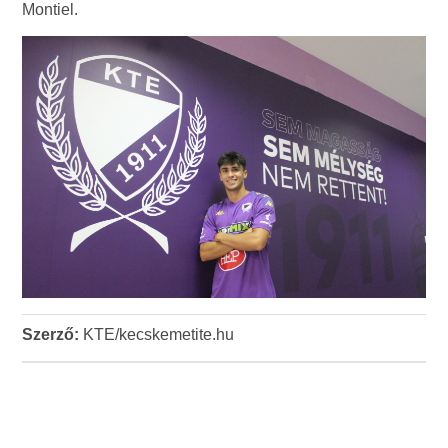
Montiel.
Szerző:
KTE/kecskemetite.hu