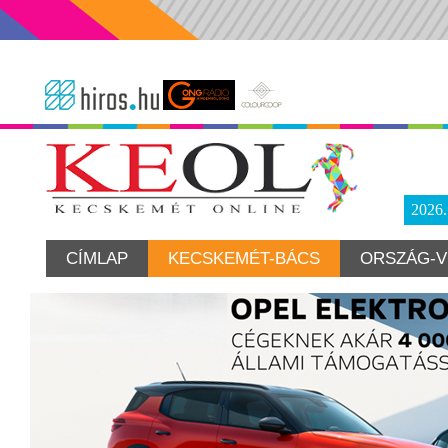
2026
CÍMLAP
KECSKEMÉT-BÁCS
ORSZÁG-V