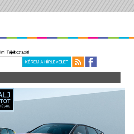
lmi Tájékoztatót!