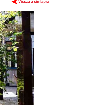
Vissza a címlapra