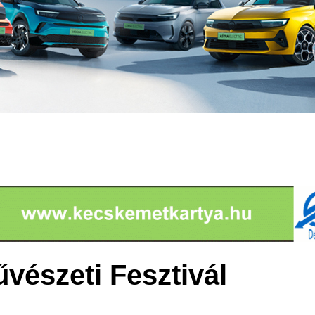
vészeti Fesztivál