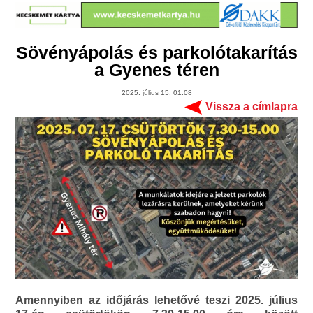
Sövényápolás és parkolótakarítás
a Gyenes téren
2025. július 15. 01:08
Vissza a címlapra
Amennyiben az időjárás lehetővé teszi 2025. július