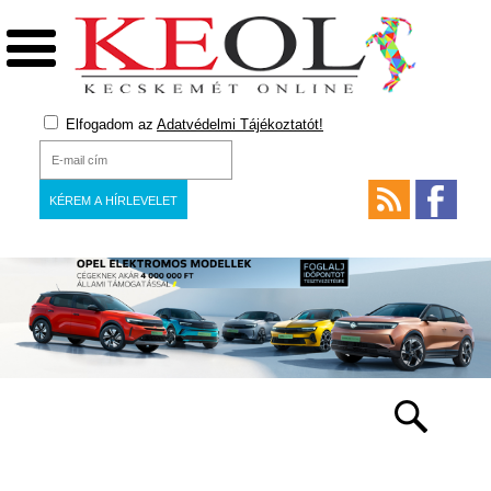
Elfogadom az
Adatvédelmi Tájékoztatót!