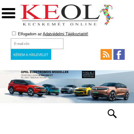
Elfogadom az
Adatvédelmi Tájékoztatót!