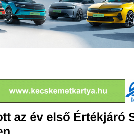
ott az év első Értékjáró 
en