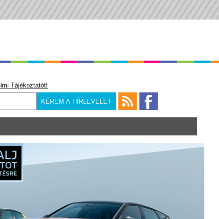
lmi Tájékoztatót!