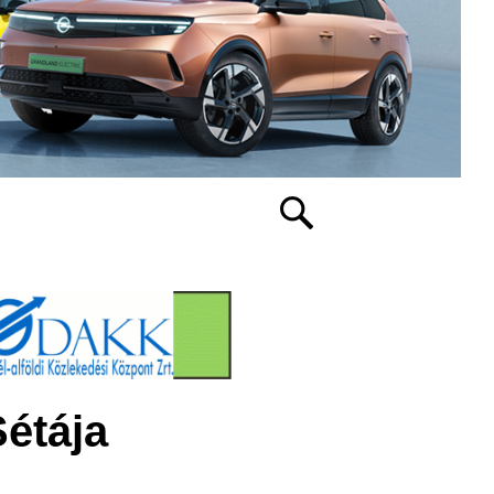
Sétája