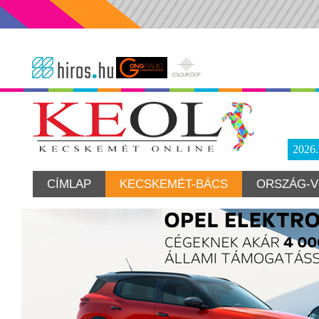
2026
CÍMLAP
KECSKEMÉT-BÁCS
ORSZÁG-V