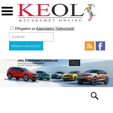
Elfogadom az
Adatvédelmi Tájékoztatót!