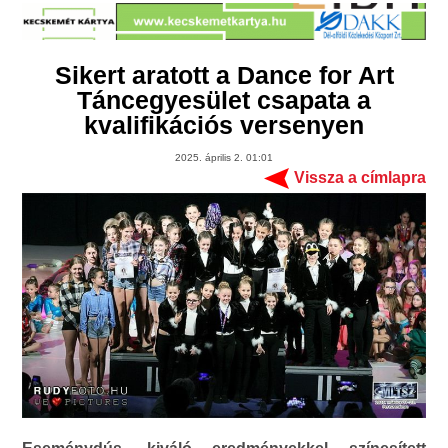
Sikert aratott a Dance for Art
Táncegyesület csapata a
kvalifikációs versenyen
2025. április 2. 01:01
Vissza a címlapra