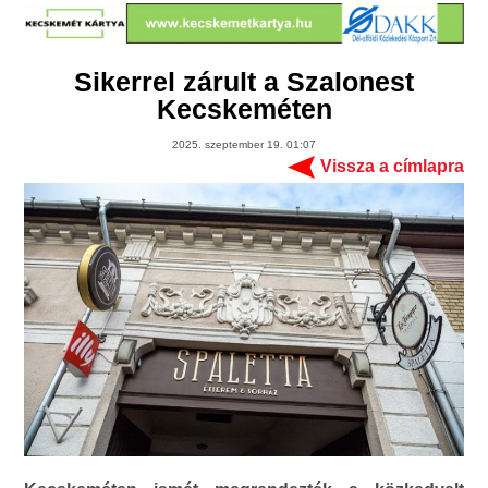
Sikerrel zárult a Szalonest
Kecskeméten
2025. szeptember 19. 01:07
Vissza a címlapra