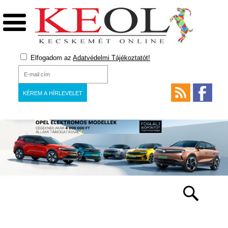
Elfogadom az
Adatvédelmi Tájékoztatót!