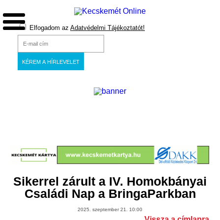
Elfogadom az
Adatvédelmi Tájékoztatót!
Sikerrel zárult a IV. Homokbányai
Családi Nap a BringaParkban
2025. szeptember 21. 10:00
Vissza a címlapra