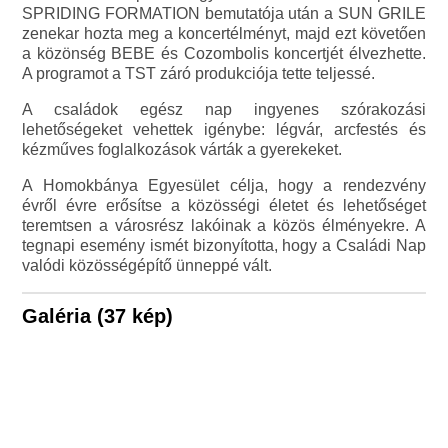
SPRIDING FORMATION bemutatója után a SUN GRILE
zenekar hozta meg a koncertélményt, majd ezt követően
a közönség BEBE és Cozombolis koncertjét élvezhette.
A programot a TST záró produkciója tette teljessé.
A családok egész nap ingyenes szórakozási
lehetőségeket vehettek igénybe: légvár, arcfestés és
kézműves foglalkozások várták a gyerekeket.
A Homokbánya Egyesület célja, hogy a rendezvény
évről évre erősítse a közösségi életet és lehetőséget
teremtsen a városrész lakóinak a közös élményekre. A
tegnapi esemény ismét bizonyította, hogy a Családi Nap
valódi közösségépítő ünneppé vált.
Galéria (37 kép)