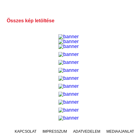
Összes kép letöltése
KAPCSOLAT
IMPRESSZUM
ADATVÉDELEM
MÉDIAAJÁNLAT