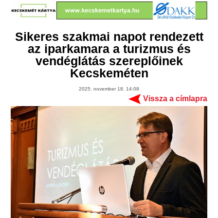
Sikeres szakmai napot rendezett
az iparkamara a turizmus és
vendéglátás szereplőinek
Kecskeméten
2025. november 18. 14:08
Vissza a címlapra