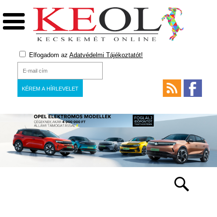
Elfogadom az
Adatvédelmi Tájékoztatót!