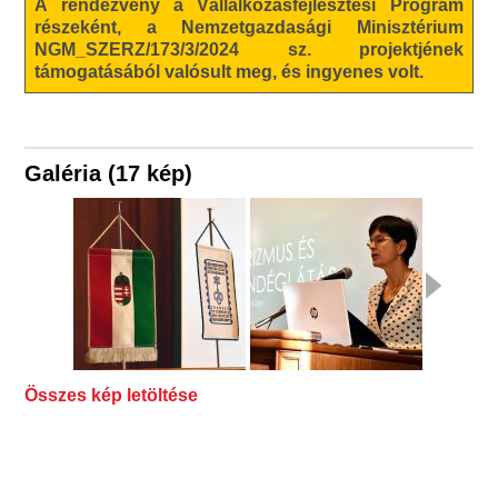
A rendezvény a Vállalkozásfejlesztési Program
részeként, a Nemzetgazdasági Minisztérium
NGM_SZERZ/173/3/2024 sz. projektjének
támogatásából valósult meg, és ingyenes volt.
Galéria (17 kép)
Összes kép letöltése