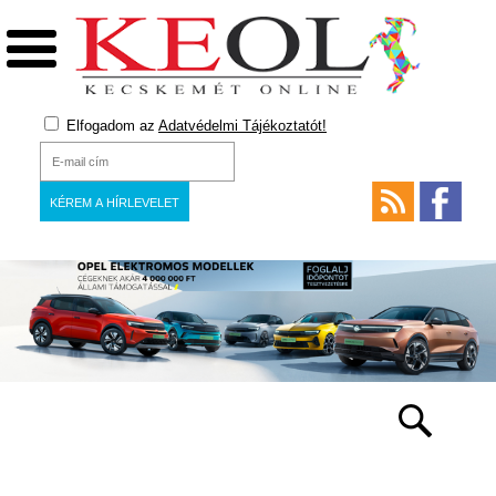
Elfogadom az
Adatvédelmi Tájékoztatót!