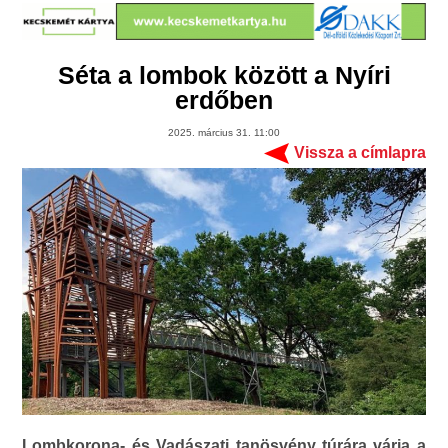
Séta a lombok között a Nyíri
erdőben
2025. március 31. 11:00
Vissza a címlapra
Lombkorona- és Vadászati tanösvény túrára várja a