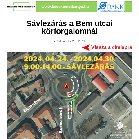
Sávlezárás a Bem utcai
körforgalomnál
2024. április 23. 11:11
Vissza a címlapra