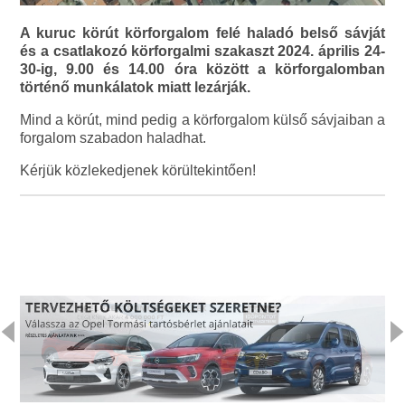
A kuruc körút körforgalom felé haladó belső sávját
és a csatlakozó körforgalmi szakaszt 2024. április 24-
30-ig, 9.00 és 14.00 óra között a körforgalomban
történő munkálatok miatt lezárják.
Mind a körút, mind pedig a körforgalom külső sávjaiban a
forgalom szabadon haladhat.
Kérjük közlekedjenek körültekintően!