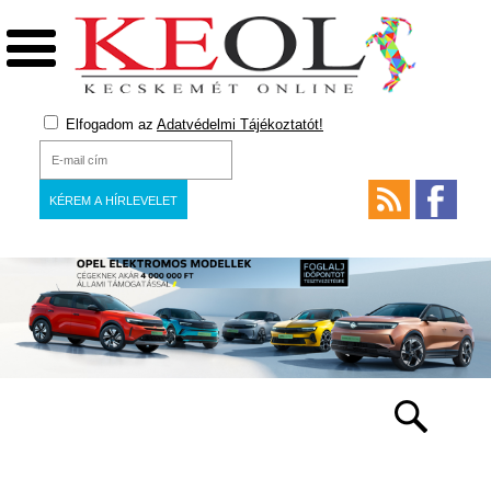
Elfogadom az
Adatvédelmi Tájékoztatót!