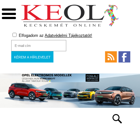
Elfogadom az
Adatvédelmi Tájékoztatót!