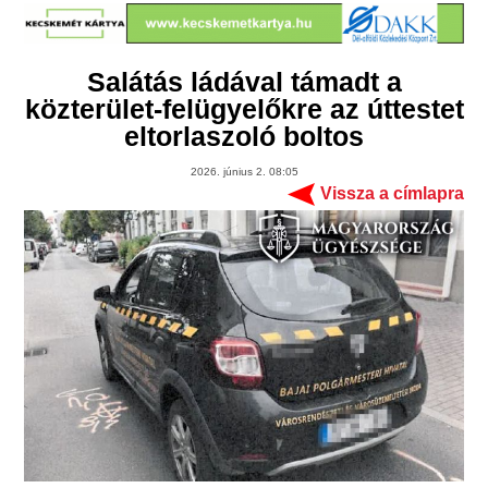
Salátás ládával támadt a
közterület-felügyelőkre az úttestet
eltorlaszoló boltos
2026. június 2. 08:05
Vissza a címlapra