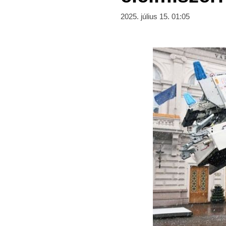
2025. július 15. 01:05