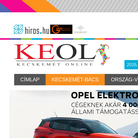
2026
CÍMLAP
KECSKEMÉT-BÁCS
ORSZÁG-V