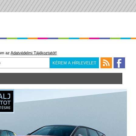
om az
Adatvédelmi Tájékoztatót!