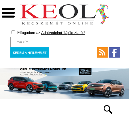
Elfogadom az
Adatvédelmi Tájékoztatót!