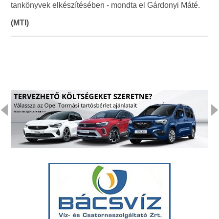
tankönyvek elkészítésében - mondta el Gárdonyi Máté.
(MTI)