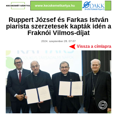
Ruppert József és Farkas István
piarista szerzetesek kapták idén a
Fraknói Vilmos-díjat
2024. szeptember 28. 07:07
Vissza a címlapra