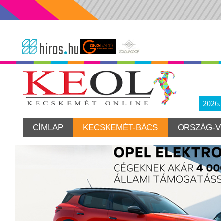
2026
CÍMLAP
KECSKEMÉT-BÁCS
ORSZÁG-V