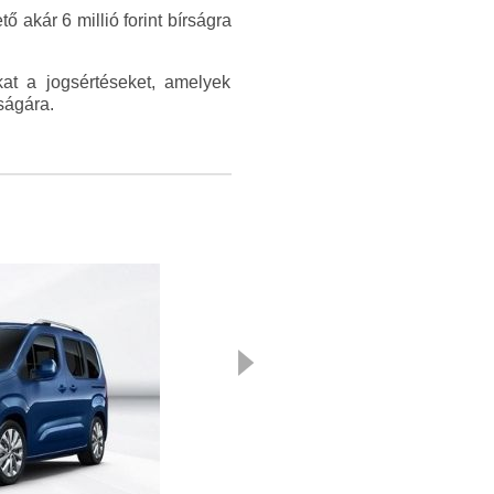
 akár 6 millió forint bírságra
at a jogsértéseket, amelyek
ságára.