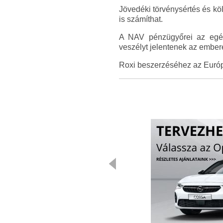
Jövedéki törvénysértés és köl
is számíthat.
A NAV pénzügyőrei az egész
veszélyt jelentenek az ember
Roxi beszerzéséhez az Európ