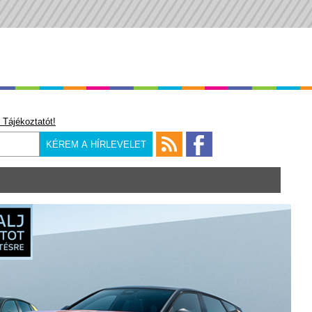
 Tájékoztatót!