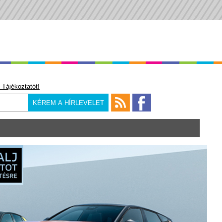
 Tájékoztatót!