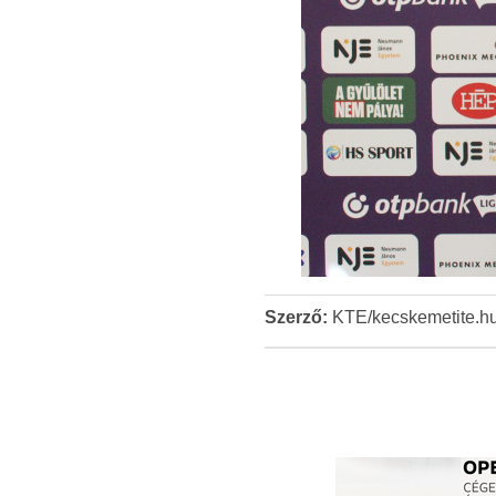
Szerző:
KTE/kecskemetite.h