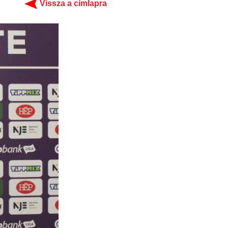
Vissza a címlapra