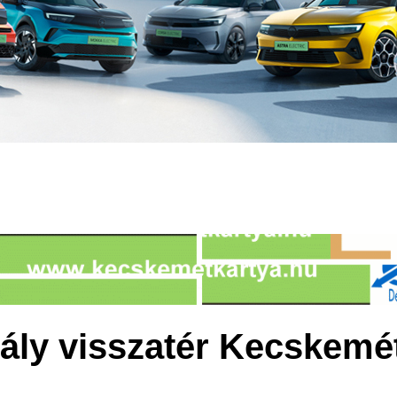
ály visszatér Kecskemé