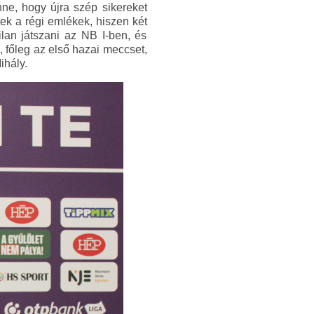
nne, hogy újra szép sikereket
ek a régi emlékek, hiszen két
ilan játszani az NB I-ben, és
, főleg az első hazai meccset,
ihály.