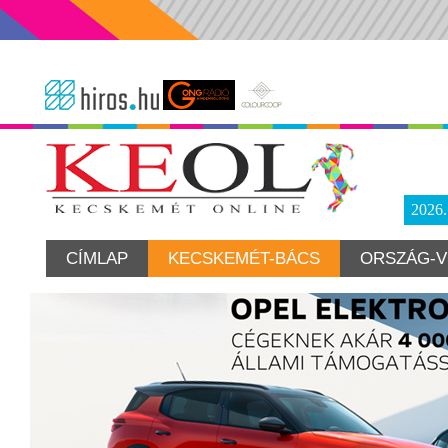
2026
CÍMLAP
KECSKEMÉT-BÁCS
ORSZÁG-V