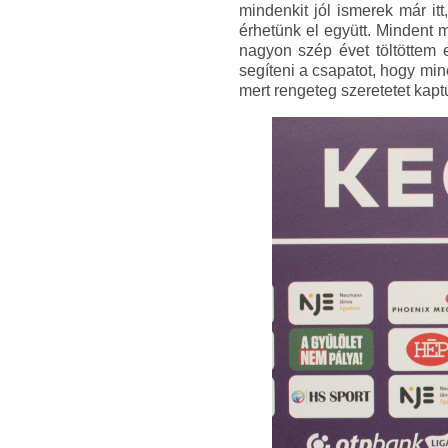
mindenkit jól ismerek már it
érhetünk el együtt. Mindent 
nagyon szép évet töltöttem e
segíteni a csapatot, hogy min
mert rengeteg szeretetet kapt