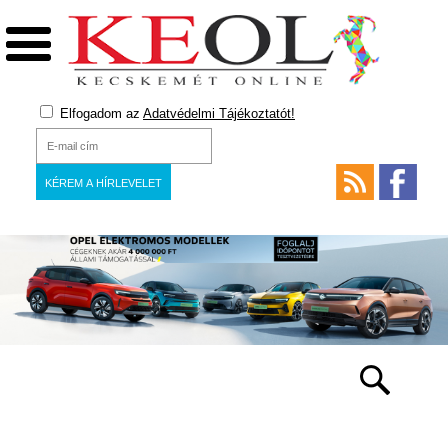
Elfogadom az
Adatvédelmi Tájékoztatót!