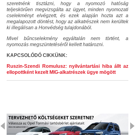
szeretnénk tisztázni, hogy a nyomozó hatóság
teljeskörűen megvizsgálta az ügyet, minden nyomozati
cselekményt elvégzett, és ezek alapján hozta azt a
megalapozott döntést, hogy az alkatrészek nem kerültek
ki illegálisan a Honvédség tulajdonából.
Mivel bűncselekmény egyáltalán nem történt, a
nyomozás megszüntetéséről kellett határozni.
KAPCSOLÓDÓ CIKKÜNK:
Ruszin-Szendi Romulusz: nyilvántartási hiba állt az
ellopottként kezelt MIG-alkatrészek ügye mögött