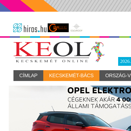
2026
CÍMLAP
KECSKEMÉT-BÁCS
ORSZÁG-V