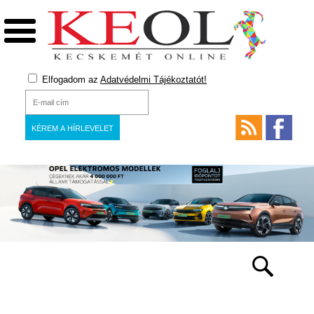
Elfogadom az
Adatvédelmi Tájékoztatót!