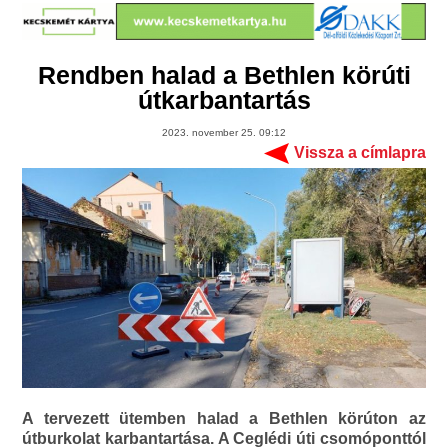
Rendben halad a Bethlen körúti
útkarbantartás
2023. november 25. 09:12
Vissza a címlapra
A tervezett ütemben halad a Bethlen körúton az
útburkolat karbantartása. A Ceglédi úti csomóponttól