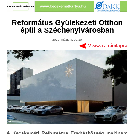
Református Gyülekezeti Otthon
épül a Széchenyivárosban
2026. május 8. 00:10
Vissza a címlapra
A Kecskeméti Református Egyházközség majdnem