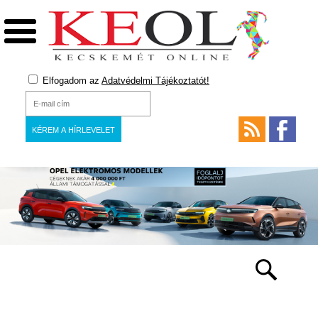
Elfogadom az
Adatvédelmi Tájékoztatót!