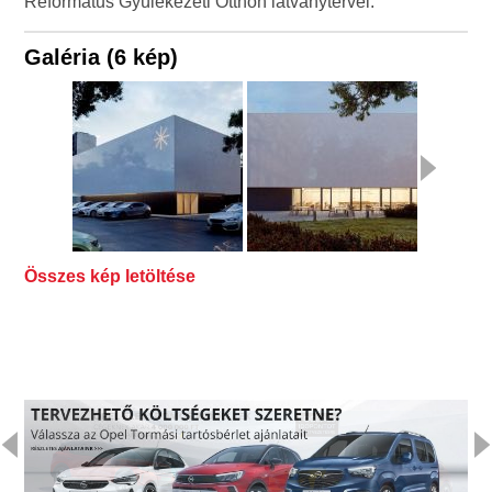
Református Gyülekezeti Otthon látványtervei:
Galéria (6 kép)
Összes kép letöltése