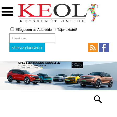
Elfogadom az
Adatvédelmi Tájékoztatót!