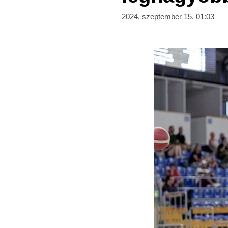
2024. szeptember 15. 01:03