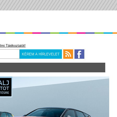
lmi Tájékoztatót!