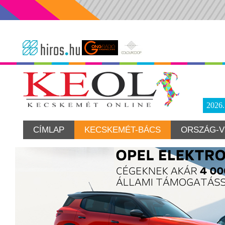
2026
CÍMLAP
KECSKEMÉT-BÁCS
ORSZÁG-V