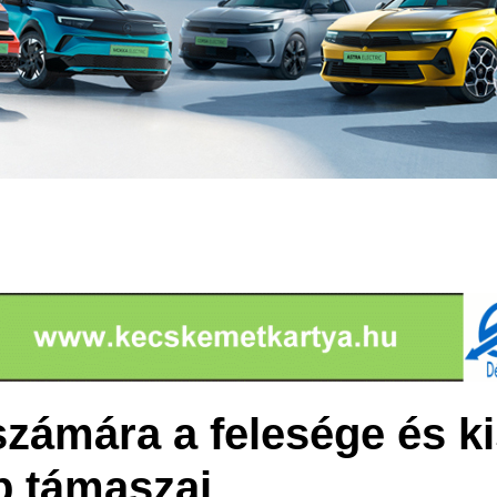
számára a felesége és ki
b támaszai