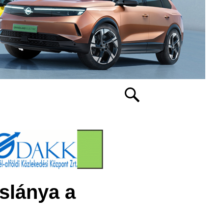
slánya a