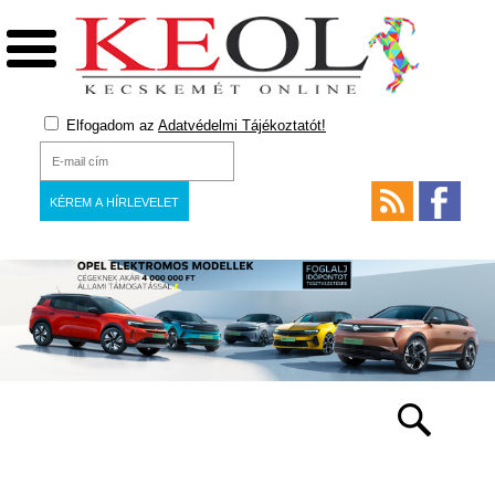
Elfogadom az
Adatvédelmi Tájékoztatót!