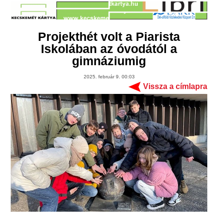
Projekthét volt a Piarista
Iskolában az óvodától a
gimnáziumig
2025. február 9. 00:03
Vissza a címlapra