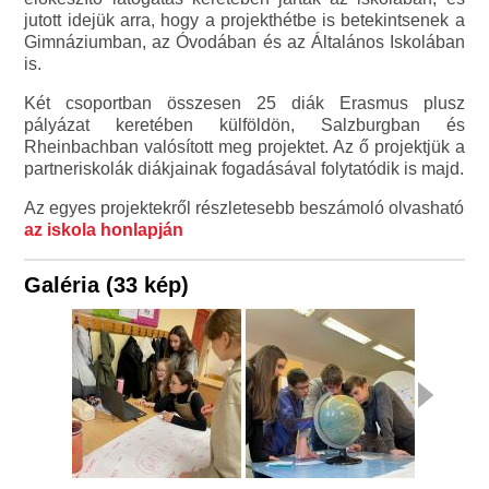
jutott idejük arra, hogy a projekthétbe is betekintsenek a
Gimnáziumban, az Óvodában és az Általános Iskolában
is.
Két csoportban összesen 25 diák Erasmus plusz
pályázat keretében külföldön, Salzburgban és
Rheinbachban valósított meg projektet. Az ő projektjük a
partneriskolák diákjainak fogadásával folytatódik is majd.
Az egyes projektekről részletesebb beszámoló olvasható
az iskola honlapján
Galéria (33 kép)