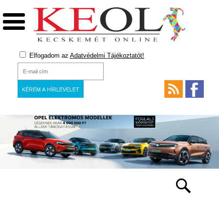
Elfogadom az
Adatvédelmi Tájékoztatót!