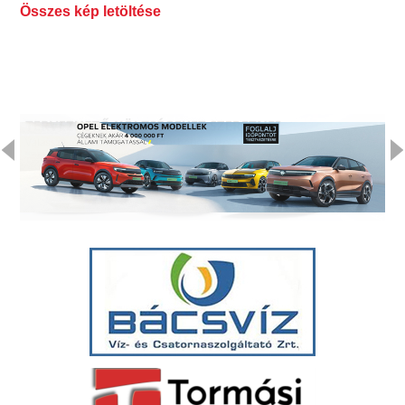
Összes kép letöltése