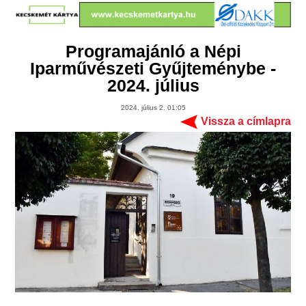
Programajánló a Népi
Iparművészeti Gyűjteménybe -
2024. július
2024. július 2. 01:05
Vissza a címlapra