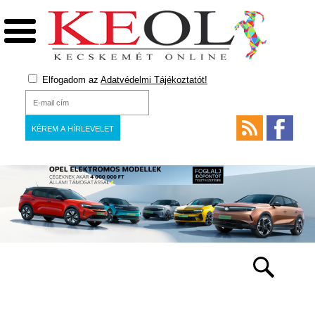
Elfogadom az
Adatvédelmi Tájékoztatót!