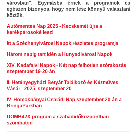
városban". Egymásba érnek a programok és
egészen bizonyos, hogy nem lesz könnyű választani
köztük.
Autómentes Nap 2025 - Kecskemét újra a
kerékpárosoké lesz!
Itt a Széchenyivárosi Napok részletes programja
Három napig tart idén a Hunyadivárosi Napok
XIV. Kadafalvi Napok - Két nap felhőtlen szórakozás
szeptember 19-20-án
II. Hetényegyházi Betyár Találkozó és Kézműves
Vásár - 2025. szeptember 20.
IV. Homokbányai Családi Nap szeptember 20-án a
BringaParkban
DOMB42X program a szabadidőközpontban
szombaton