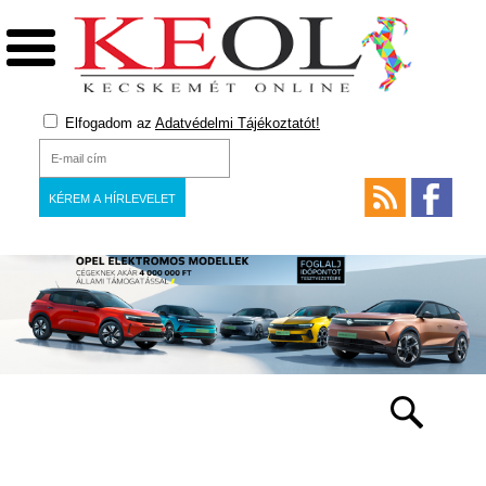
Elfogadom az
Adatvédelmi Tájékoztatót!