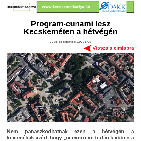
Program-cunami lesz
Kecskeméten a hétvégén
2025. szeptember 19. 01:08
Vissza a címlapra
Nem panaszkodhatnak ezen a hétvégén a
kecsmétiek azért, hogy „semmi nem történik ebben a