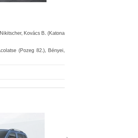
Nikitscher, Kovács B. (Katona
colatse (Pozeg 82.), Bényei,