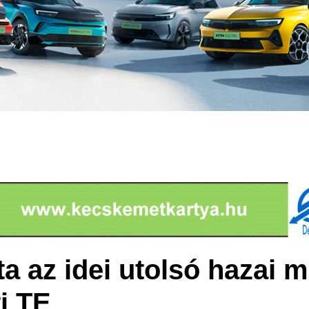
ta az idei utolsó hazai 
i TE