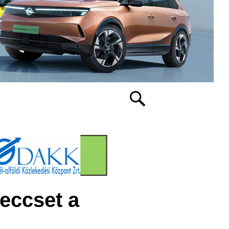
meccset a