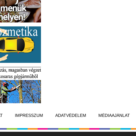
T
IMPRESSZUM
ADATVÉDELEM
MÉDIAAJÁNLAT
Készítette:
Raster Studio