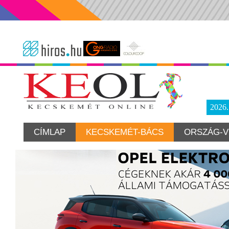
2026
CÍMLAP
KECSKEMÉT-BÁCS
ORSZÁG-V