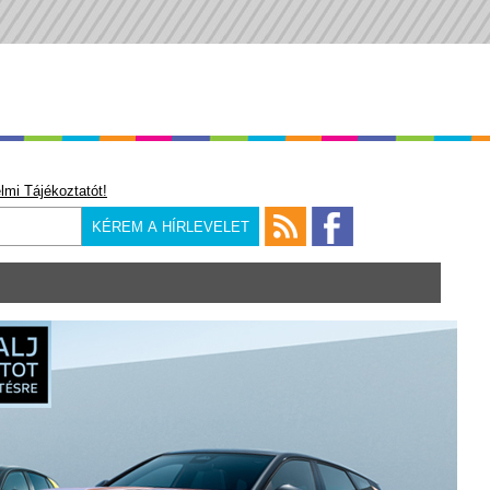
lmi Tájékoztatót!