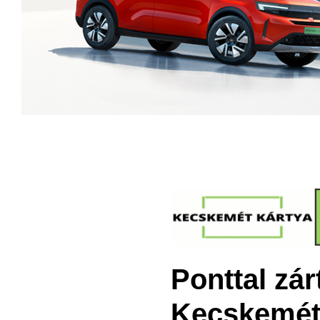
Ponttal zár
Kecskemét