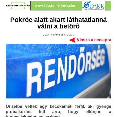
Pokróc alatt akart láthatatlanná
válni a betörő
2024. november 7. 01:01
Vissza a címlapra
Őrizetbe vettek egy kecskeméti férfit, aki gyenge
próbálkozást tett arra, hogy eltűnjön a
bűncselekmény helyszínén.