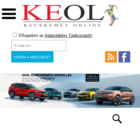
Elfogadom az
Adatvédelmi Tájékoztatót!