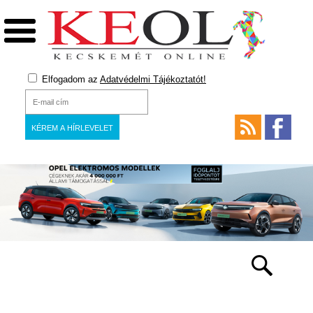
Elfogadom az
Adatvédelmi Tájékoztatót!