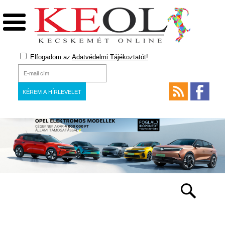
Elfogadom az
Adatvédelmi Tájékoztatót!