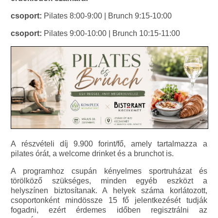
csoport:
Pilates 8:00-9:00 | Brunch 9:15-10:00
csoport:
Pilates 9:00-10:00 | Brunch 10:15-11:00
A részvételi díj 9.900 forint/fő, amely tartalmazza a
pilates órát, a welcome drinket és a brunchot is.
A programhoz csupán kényelmes sportruházat és
törölköző szükséges, minden egyéb eszközt a
helyszínen biztosítanak. A helyek száma korlátozott,
csoportonként mindössze 15 fő jelentkezését tudják
fogadni, ezért érdemes időben regisztrálni az