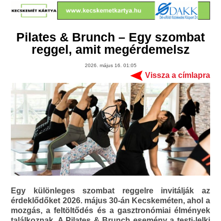
Pilates & Brunch – Egy szombat
reggel, amit megérdemelsz
2026. május 16. 01:05
Vissza a címlapra
Egy különleges szombat reggelre invitálják az
érdeklődőket 2026. május 30-án Kecskeméten, ahol a
mozgás, a feltöltődés és a gasztronómiai élmények
találkoznak. A Pilates & Brunch esemény a testi-lelki