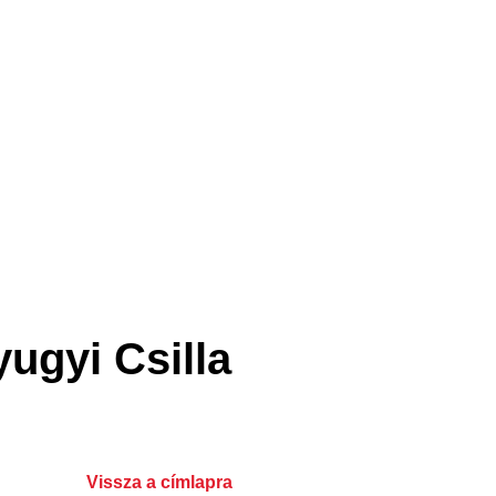
yugyi Csilla
Vissza a címlapra