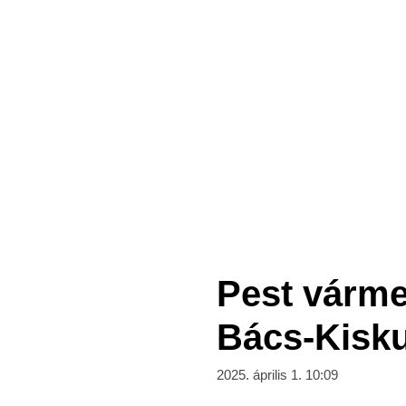
Pest vármeg
Bács-Kisk
2025. április 1. 10:09