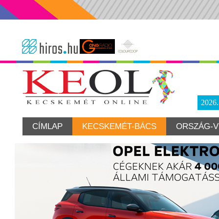
2026
CÍMLAP
KECSKEMÉT-BÁCS
ORSZÁG-V