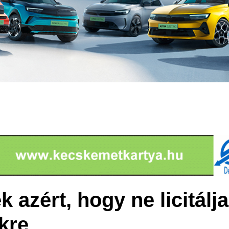
k azért, hogy ne licitálj
kre