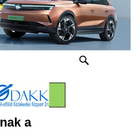
anak a