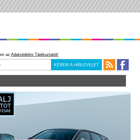
om az
Adatvédelmi Tájékoztatót!